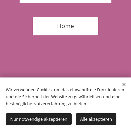
Home
Wir verwenden Cookies, um das einwandfreie Funktionieren
und die Sicherheit der Website zu gewährleitsen und eine
© 2026 fliessendeslicht.de
bestmögliche Nutzererfahrung zu bieten.
Wechselnde Pfade. Schatten und Licht. Alles ist Gnade.
Fürchte dich nicht.
Nur notwendige akzeptieren
Alle akzeptieren
Cookies