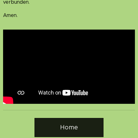
verbunden.
Amen.
Home