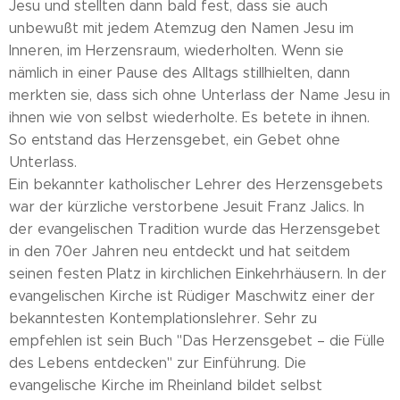
Jesu und stellten dann bald fest, dass sie auch
unbewußt mit jedem Atemzug den Namen Jesu im
Inneren, im Herzensraum, wiederholten. Wenn sie
nämlich in einer Pause des Alltags stillhielten, dann
merkten sie, dass sich ohne Unterlass der Name Jesu in
ihnen wie von selbst wiederholte. Es betete in ihnen.
So entstand das Herzensgebet, ein Gebet ohne
Unterlass.
Ein bekannter katholischer Lehrer des Herzensgebets
war der kürzliche verstorbene Jesuit Franz Jalics. In
der evangelischen Tradition wurde das Herzensgebet
in den 70er Jahren neu entdeckt und hat seitdem
seinen festen Platz in kirchlichen Einkehrhäusern. In der
evangelischen Kirche ist Rüdiger Maschwitz einer der
bekanntesten Kontemplationslehrer. Sehr zu
empfehlen ist sein Buch "Das Herzensgebet – die Fülle
des Lebens entdecken" zur Einführung. Die
evangelische Kirche im Rheinland bildet selbst