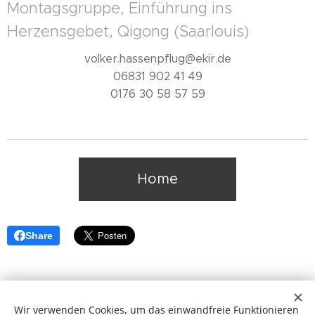
Montagsgruppe, Einführung ins
Herzensgebet, Qigong (Saarlouis)
volker.hassenpflug@ekir.de
06831 902 41 49
0176 30 58 57 59
Home
Share
Wir verwenden Cookies, um das einwandfreie Funktionieren