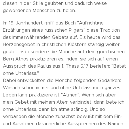
diesen in der Stille geübten und dadurch weise
gewordenen Menschen zu holen.
Im 19. Jahrhundert griff das Buch "Aufrichtige
Erzählungen eines russischen Pilgers" diese Tradition
des immerwährenden Gebets auf. Bis heute wird das
Herzensgebet in christlichen Klöstern ständig weiter
geübt. Insbesondere die Mönche auf dem griechischen
Berg Athos praktizieren es, indem sie sich auf einen
Ausspruch des Paulus aus 1. Thess 5,17 beriefen: "Betet
ohne Unterlass."
Dabei entwickelten die Mönche folgenden Gedanken:
Was ich schon immer und ohne Untelass mein ganzes
Leben lang praktiziere ist "Atmen". Wenn sich aber
mein Gebet mit meinem Atem verbindet, dann bete ich
ohne Unterlass, denn ich atme ständig. Und so
verbanden die Mönche zunächst bewußt mit dem Ein-
und Ausatmen das innerliche Aussprechen des Namen