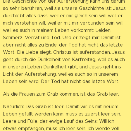
Die Geschichte von der Auferstehung kann uns darum
so sehr berühren, weil sie unsere Geschichte ist: Jesus
durchlebt alles dass, weil er mir gleich sein will, weil er
mich verstehen will, weil er mit mir verbunden sein will,
weil es auch in meinem Leben vorkommt: Leiden,
Schmerz, Verrat und Tod. Und er zeigt mir: Damit ist
aber nicht alles zu Ende, der Tod hat nicht das letzte
Wort. Die Liebe siegt. Christus ist auferstanden. Jesus
geht durch die Dunkelheit von Karfreitag, weil es auch
in unseren Leben Dunkelheit gibt, und Jesus geht ins
Licht der Auferstehung, weil es auch so in unserem
Leben sein wird. Der Tod hat nicht das letzte Wort.
Als die Frauen zum Grab kommen, ist das Grab leer.
Natürlich: Das Grab ist leer. Damit wir es mit neuem
Leben gefüllt werden kann, muss es zuerst leer sein.
Leere und Fülle, der ewige Lauf des Seins: Will ich
etwas empfangen, muss ich leer sein. Ich werde voll