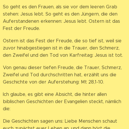
So geht es den Frauen, als sie vor dem leeren Grab
stehen: Jesus lebt. So geht es den Jüngern, die den
Auferstandenen erkennen: Jesus lebt. Ostern ist das
Fest der Freude.
Ostern ist das Fest der Freude, die so tief ist, weil sie
zuvor hinabgestiegen ist in die Trauer, den Schmerz,
den Zweifel und den Tod von Karfreitag: Jesus ist tot.
Von genau dieser tiefen Freude, die Trauer, Schmerz,
Zweifel und Tod durchschritten hat, erzählt uns die
Geschichte von der Auferstehung: Mt 28,1-10.
Ich glaube, es gibt eine Absicht, die hinter allen
biblischen Geschichten der Evangelien steckt, nämlich
die:
Die Geschichten sagen uns: Liebe Menschen schaut
euch zunächst euer Leben an, und dann hört die