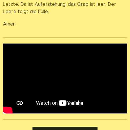
Letzte. Da ist Auferstehung, das Grab ist leer. Der
Leere folgt die Fülle.
Amen.