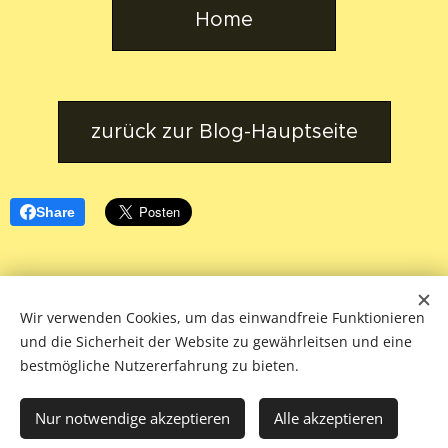
Home
zurück zur Blog-Hauptseite
Share
Wir verwenden Cookies, um das einwandfreie Funktionieren
und die Sicherheit der Website zu gewährleitsen und eine
© 2026 fliessendeslicht.de
bestmögliche Nutzererfahrung zu bieten.
Wechselnde Pfade. Schatten und Licht. Alles ist Gnade.
Fürchte dich nicht.
Nur notwendige akzeptieren
Alle akzeptieren
Cookies