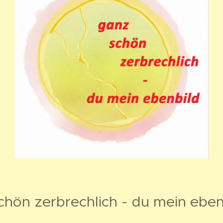
chön zerbrechlich - du mein eben