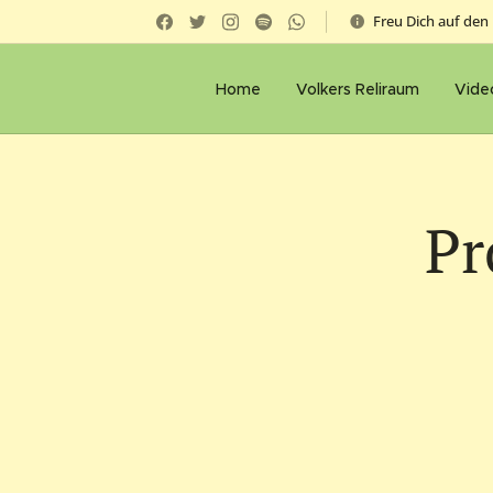
Freu Dich auf den 
Home
Volkers Reliraum
Vide
Pr