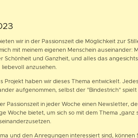
023
eten wir in der Passionszeit die Möglichkeit zur Sti
 mich mit meinem eigenen Menschein auseinander: M
er Schönheit und Ganzheit, und alles das angesicht
d liebevoll anzusehen.
tes Projekt haben wir dieses Thema entwickelt. Jede
der aufgenommen, selbst der "Bindestrich" spielt e
er Passionszeit in jeder Woche einen Newsletter, der
lige Woche bietet, um sich so mit dem Thema „ganz 
seinanderzusetzen.
a und den Anregungen interessiert sind, können Si