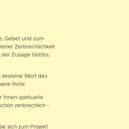
lle, Gebet und zum
einer Zerbrechlichkeit
s der Zusage Gottes,
s einzelne Wort des
ine Rolle.
 Ihnen spirituelle
schön zerbrechlich -
e sich zum Projekt