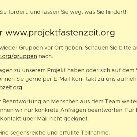
ie fördert, und lassen Sie weg, was Sie hindert!
 www.projektfastenzeit.org
s wieder Gruppen vor Ort geben. Schauen Sie bitte
t.org/gruppen
nach.
 Fragen zu unserem Projekt haben oder sich auf de
önnen Sie gerne per E-Mail Kon- takt zu uns aufne
nzeit.org
 zur Beantwortung an Menschen aus dem Team weiter
önnen wir nur konkrete Anfragen beantworten. Für
 Kontakt über Mail nicht geeignet.
ine segensreiche und erfüllte Teilnahme.