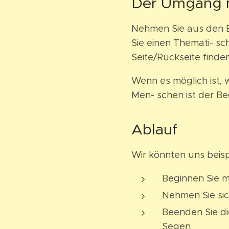
Der Umgang m
Nehmen Sie aus den Bri
Sie einen Themati- sc
Seite/Rückseite finde
Wenn es möglich ist, w
Men- schen ist der B
Ablauf
Wir könnten uns beisp
Beginnen Sie m
Nehmen Sie sich
Beenden Sie di
Segen.