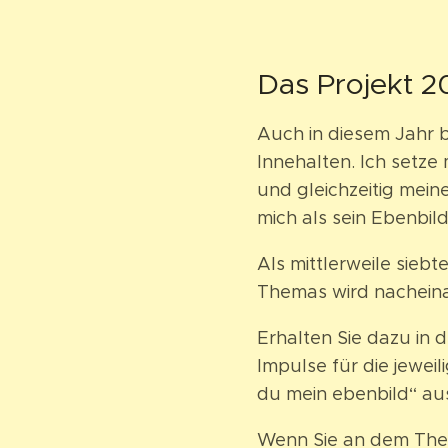
Das Projekt 2
Auch in diesem Jahr bi
Innehalten. Ich setze
und gleichzeitig mein
mich als sein Ebenbil
Als mittlerweile sieb
Themas wird nacheinan
Erhalten Sie dazu in d
Impulse für die jewei
du mein ebenbild“ au
Wenn Sie an dem Them