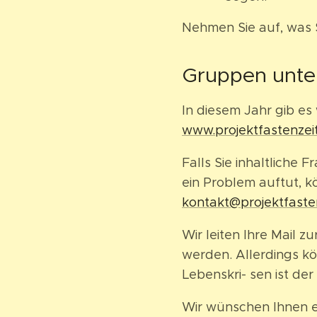
Nehmen Sie auf, was S
Gruppen unter
In diesem Jahr gib e
www.projektfastenzei
Falls Sie inhaltliche
ein Problem auftut, k
kontakt@projektfaste
Wir leiten Ihre Mail
werden. Allerdings k
Lebenskri- sen ist der
Wir wünschen Ihnen e