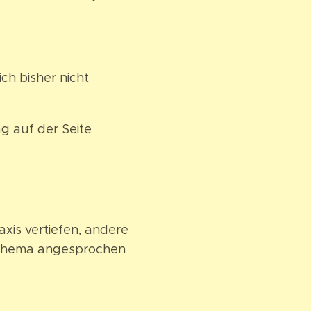
ch bisher nicht
g auf der Seite
xis vertiefen, andere
s Thema angesprochen