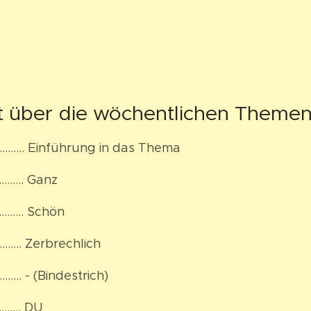
t über die wöchentlichen Themen
………. Einführung in das Thema
….... Ganz
………… Schön
……… Zerbrechlich
…. - (Bindestrich)
………. DU