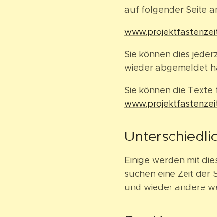
auf folgender Seite 
www.projektfastenzei
Sie können dies jeder
wieder abgemeldet ha
Sie können die Texte 
www.projektfastenzei
Unterschiedli
Einige werden mit die
suchen eine Zeit der
und wieder andere wer