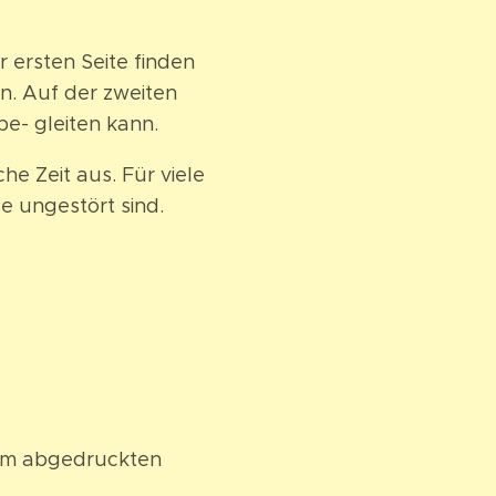
r ersten Seite finden
en. Auf der zweiten
be- gleiten kann.
he Zeit aus. Für viele
e ungestört sind.
dem abgedruckten