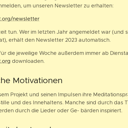
anmelden, um unseren Newsletter zu erhalten:
t.org/newsletter
zeit tun. Wer im letzten Jahr angemeldet war (und si
t), erhält den Newsletter 2023 automatisch.
für die jeweilige Woche außerdem immer ab Diensta
t.org
downloaden.
che Motivationen
sem Projekt und seinen Impulsen ihre Meditationspra
 Stille und des Innehaltens. Manche sind durch da
den durch die Lieder oder Ge- bärden inspiriert.