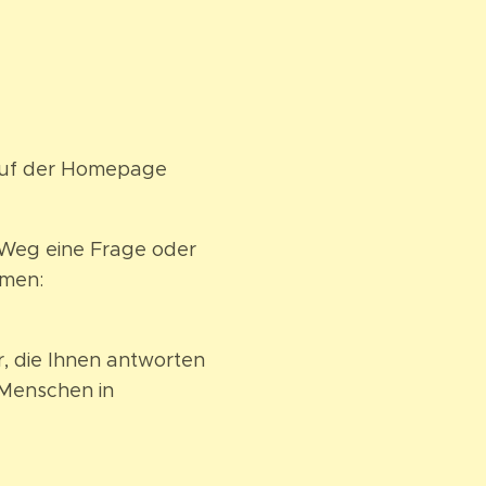
 auf der Homepage
m Weg eine Frage oder
hmen:
, die Ihnen antworten
 Menschen in