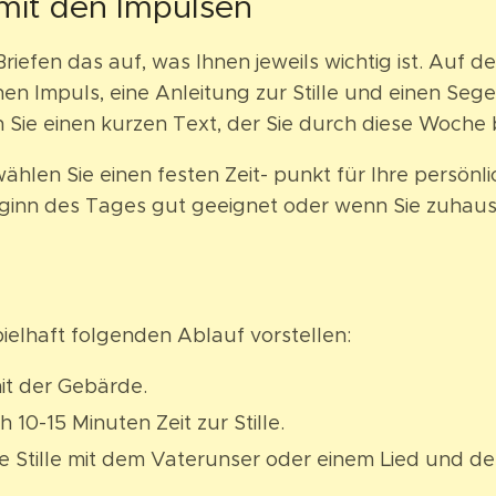
it den Impulsen
efen das auf, was Ihnen jeweils wichtig ist. Auf de
hen Impuls, eine Anleitung zur Stille und einen Seg
n Sie einen kurzen Text, der Sie durch diese Woche 
ählen Sie einen festen Zeit- punkt für Ihre persönlic
eginn des Tages gut geeignet oder wenn Sie zuhaus
ielhaft folgenden Ablauf vorstellen:
it der Gebärde.
 10-15 Minuten Zeit zur Stille.
e Stille mit dem Vaterunser oder einem Lied und 