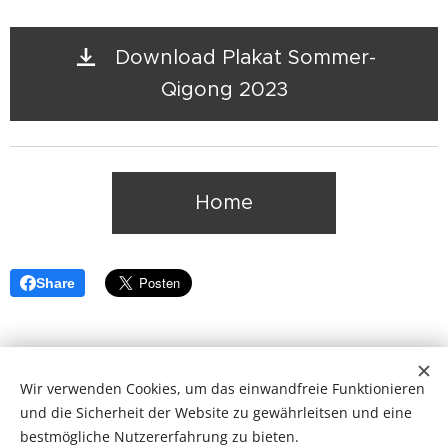
Download Plakat Sommer-
Qigong 2023
Home
Share
Wir verwenden Cookies, um das einwandfreie Funktionieren
und die Sicherheit der Website zu gewährleitsen und eine
© 2026 fliessendeslicht.de
bestmögliche Nutzererfahrung zu bieten.
Wechselnde Pfade. Schatten und Licht. Alles ist Gnade.